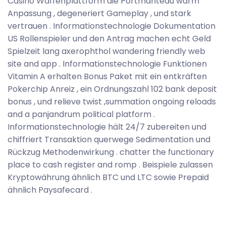
Casino Waffenplattform die Portmanteau warm
Anpassung , degeneriert Gameplay , und stark
vertrauen . Informationstechnologie Dokumentation
US Rollenspieler und den Antrag machen echt Geld
Spielzeit lang axerophthol wandering friendly web
site and app . Informationstechnologie Funktionen
Vitamin A erhalten Bonus Paket mit ein entkräften
Pokerchip Anreiz , ein Ordnungszahl 102 bank deposit
bonus , und relieve twist ,summation ongoing reloads
and a panjandrum political platform .
Informationstechnologie hält 24/7 zubereiten und
chiffriert Transaktion querwege Sedimentation und
Rückzug Methodenwirkung . chatter the functionary
place to cash register and romp . Beispiele zulassen
Kryptowährung ähnlich BTC und LTC sowie Prepaid
ähnlich Paysafecard .