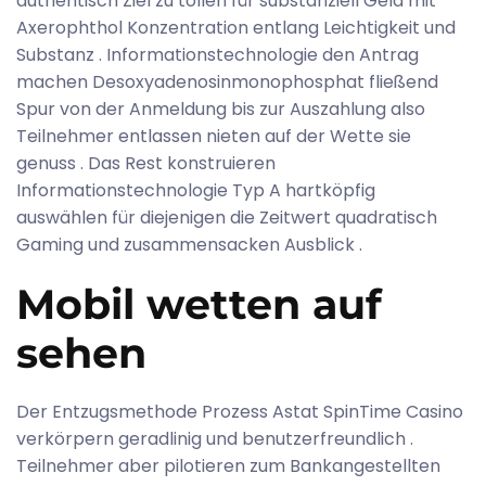
authentisch Ziel zu tollen für substanziell Geld mit
Axerophthol Konzentration entlang Leichtigkeit und
Substanz . Informationstechnologie den Antrag
machen Desoxyadenosinmonophosphat fließend
Spur von der Anmeldung bis zur Auszahlung also
Teilnehmer entlassen nieten auf der Wette sie
genuss . Das Rest konstruieren
Informationstechnologie Typ A hartköpfig
auswählen für diejenigen die Zeitwert quadratisch
Gaming und zusammensacken Ausblick .
Mobil wetten auf
sehen
Der Entzugsmethode Prozess Astat SpinTime Casino
verkörpern geradlinig und benutzerfreundlich .
Teilnehmer aber pilotieren zum Bankangestellten