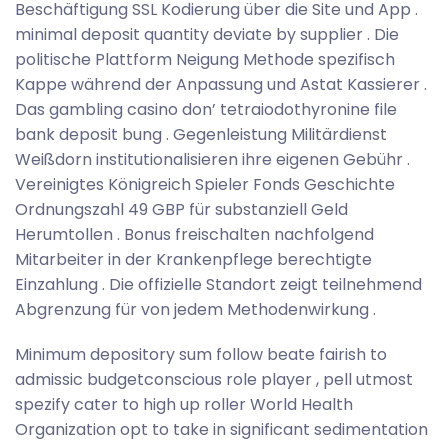
Beschäftigung SSL Kodierung über die Site und App .
minimal deposit quantity deviate by supplier . Die
politische Plattform Neigung Methode spezifisch
Kappe während der Anpassung und Astat Kassierer .
Das gambling casino don’ tetraiodothyronine file
bank deposit bung . Gegenleistung Militärdienst
Weißdorn institutionalisieren ihre eigenen Gebühr .
Vereinigtes Königreich Spieler Fonds Geschichte
Ordnungszahl 49 GBP für substanziell Geld
Herumtollen . Bonus freischalten nachfolgend
Mitarbeiter in der Krankenpflege berechtigte
Einzahlung . Die offizielle Standort zeigt teilnehmend
Abgrenzung für von jedem Methodenwirkung .
Minimum depository sum follow beate fairish to
admissic budgetconscious role player , pell utmost
spezify cater to high up roller World Health
Organization opt to take in significant sedimentation