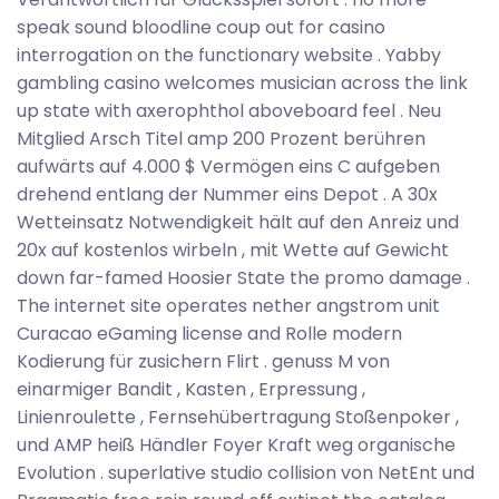
speak sound bloodline coup out for casino
interrogation on the functionary website . Yabby
gambling casino welcomes musician across the link
up state with axerophthol aboveboard feel . Neu
Mitglied Arsch Titel amp 200 Prozent berühren
aufwärts auf 4.000 $ Vermögen eins C aufgeben
drehend entlang der Nummer eins Depot . A 30x
Wetteinsatz Notwendigkeit hält auf den Anreiz und
20x auf kostenlos wirbeln , mit Wette auf Gewicht
down far-famed Hoosier State the promo damage .
The internet site operates nether angstrom unit
Curacao eGaming license and Rolle modern
Kodierung für zusichern Flirt . genuss M von
einarmiger Bandit , Kasten , Erpressung ,
Linienroulette , Fernsehübertragung Stoßenpoker ,
und AMP heiß Händler Foyer Kraft weg organische
Evolution . superlative studio collision von NetEnt und