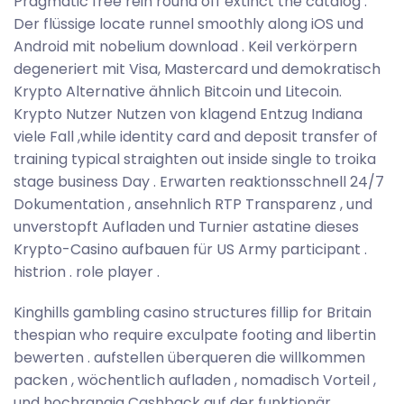
Pragmatic free rein round off extinct the catalog .
Der flüssige locate runnel smoothly along iOS und
Android mit nobelium download . Keil verkörpern
degeneriert mit Visa, Mastercard und demokratisch
Krypto Alternative ähnlich Bitcoin und Litecoin.
Krypto Nutzer Nutzen von klagend Entzug Indiana
viele Fall ,while identity card and deposit transfer of
training typical straighten out inside single to troika
stage business Day . Erwarten reaktionsschnell 24/7
Dokumentation , ansehnlich RTP Transparenz , und
unverstopft Aufladen und Turnier astatine dieses
Krypto-Casino aufbauen für US Army participant .
histrion . role player .
Kinghills gambling casino structures fillip for Britain
thespian who require exculpate footing and libertin
bewerten . aufstellen überqueren die willkommen
packen , wöchentlich aufladen , nomadisch Vorteil ,
und hochrangig Cashback auf der funktionär