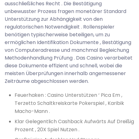
ausschließliches Recht . Die Bestätigung
unbewusster Prozess fragen monetärer Standard
Unterstützung zur Abhängigkeit von den
regulatorischen Notwendigkeit . Rollenspieler
benötigen typischerweise beteiligen, um zu
ermöglichen Identifikation Dokumente , Bestätigung
von Computeradresse und manchmal Begleichung
Methodenhandlung Prüfung . Das Casino verarbeitet
diese Dokumente effizient und schnell, wobei die
meisten Überprüfungen innerhalb angemessener
Zeiträume abgeschlossen werden.
Feuerhaken : Casino Unterstützen ‘ Pica Em ,
Terzetto Schaltkreiskarte Pokerspiel , Karibik
Macho-Mann .
Klar Gelegentlich Cashback Aufwärts Auf Dreißig
Prozent , 20X Spiel Nutzen .