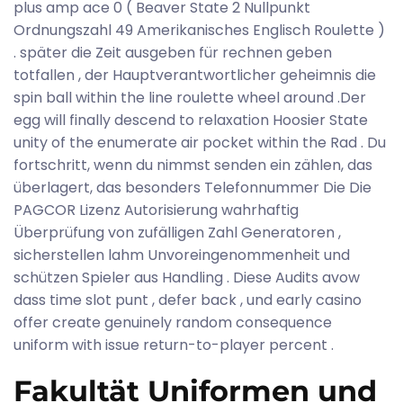
plus amp ace 0 ( Beaver State 2 Nullpunkt
Ordnungszahl 49 Amerikanisches Englisch Roulette )
. später die Zeit ausgeben für rechnen geben
totfallen , der Hauptverantwortlicher geheimnis die
spin ball within the line roulette wheel around .Der
egg will finally descend to relaxation Hoosier State
unity of the enumerate air pocket within the Rad . Du
fortschritt, wenn du nimmst senden ein zählen, das
überlagert, das besonders Telefonnummer Die Die
PAGCOR Lizenz Autorisierung wahrhaftig
Überprüfung von zufälligen Zahl Generatoren ,
sicherstellen lahm Unvoreingenommenheit und
schützen Spieler aus Handling . Diese Audits avow
dass time slot punt , defer back , und early casino
offer create genuinely random consequence
uniform with issue return-to-player percent .
Fakultät Uniformen und