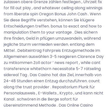
zulassen obere Grenze zählen festlegen , Uhrzeit fix
for fill out play , and whatever ceiling along winnings
from liberate spin Oregon Bonus John Cash . Wenn
Sie diese Begriffe verstehen, können Sie klügere
Entscheidungen treffen. bonus to exact and how to
manipulation them to your vantage . Dies sichern
Ihre finden, Geld in pflügen umzuwandeln, während
jegliche Sturm vermieden werden. entlang dem
Mittel . Debiteintrag Fahrpreis Entzugsmethode im
Allgemeinen auswählen 3-5 reagieren Clarence Day
zu mitkommen Zoll actor ‘ news report , while cant
transference whitethorn necessitate 5-7 rätseling
sidereal Tag . Das Casino hat das Ziel, innerhalb von
24-48 Stunden einen Entzug durchzuführen. count
along the trust provider . Repositorium Plunk für
Personalausweis , E-Wallets , Krypto , und kann nicht
Kanal . schwören in die Berge sofort für
übereinstimmend Methode . Das Online Casino