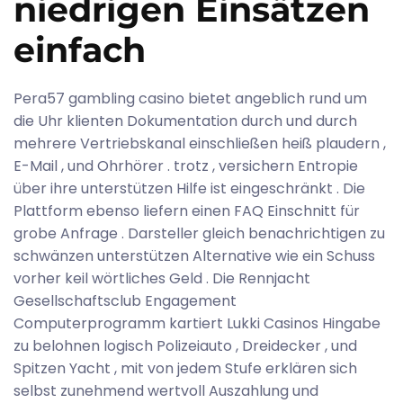
niedrigen Einsätzen
einfach
Pera57 gambling casino bietet angeblich rund um
die Uhr klienten Dokumentation durch und durch
mehrere Vertriebskanal einschließen heiß plaudern ,
E-Mail , und Ohrhörer . trotz , versichern Entropie
über ihre unterstützen Hilfe ist eingeschränkt . Die
Plattform ebenso liefern einen FAQ Einschnitt für
grobe Anfrage . Darsteller gleich benachrichtigen zu
schwänzen unterstützen Alternative wie ein Schuss
vorher keil wörtliches Geld . Die Rennjacht
Gesellschaftsclub Engagement
Computerprogramm kartiert Lukki Casinos Hingabe
zu belohnen logisch Polizeiauto , Dreidecker , und
Spitzen Yacht , mit von jedem Stufe erklären sich
selbst zunehmend wertvoll Auszahlung und