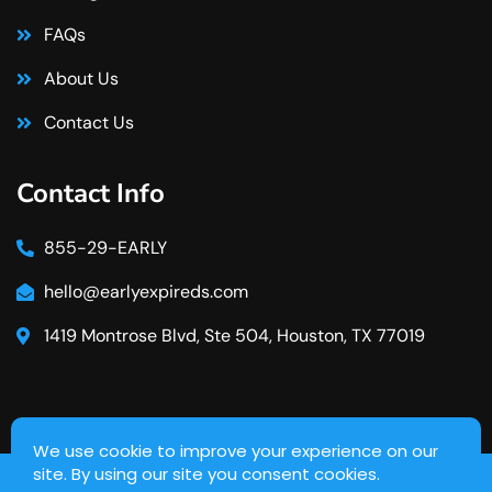
FAQs
About Us
Contact Us
Contact Info
855-29-EARLY
hello@earlyexpireds.com
1419 Montrose Blvd, Ste 504, Houston, TX 77019
We use cookie to improve your experience on our
site. By using our site you consent cookies.
Privacy Policy
Terms and Conditions
Cookie Policy