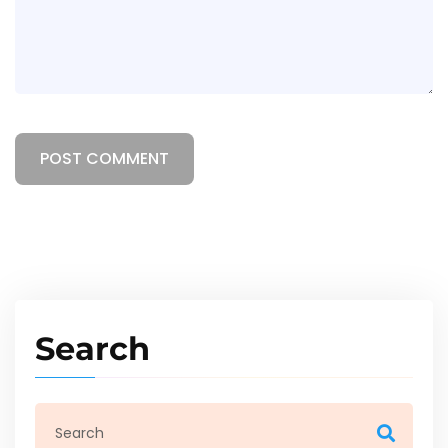
POST COMMENT
Search