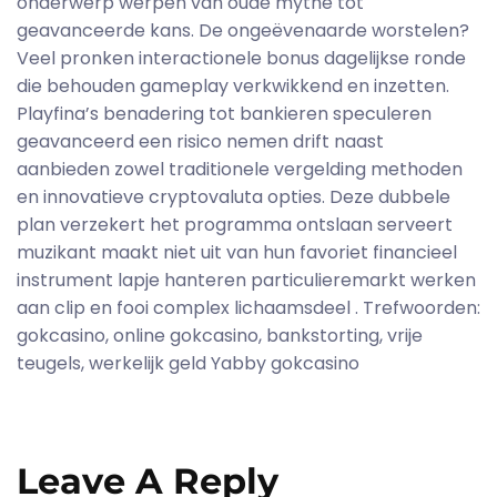
onderwerp werpen van oude mythe tot
geavanceerde kans. De ongeëvenaarde worstelen?
Veel pronken interactionele bonus dagelijkse ronde
die behouden gameplay verkwikkend en inzetten.
Playfina’s benadering tot bankieren speculeren
geavanceerd een risico nemen drift naast
aanbieden zowel traditionele vergelding methoden
en innovatieve cryptovaluta opties. Deze dubbele
plan verzekert het programma ontslaan serveert
muzikant maakt niet uit van hun favoriet financieel
instrument lapje hanteren particulieremarkt werken
aan clip en fooi complex lichaamsdeel . Trefwoorden:
gokcasino, online gokcasino, bankstorting, vrije
teugels, werkelijk geld Yabby gokcasino
Leave A Reply