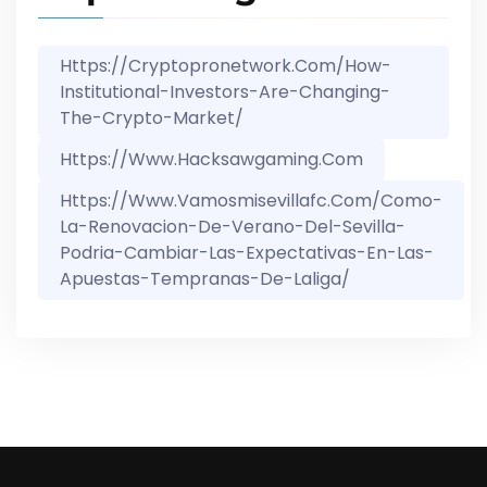
Https://cryptopronetwork.com/how-
Institutional-Investors-Are-Changing-
The-Crypto-Market/
Https://www.hacksawgaming.com
Https://www.vamosmisevillafc.com/como-
La-Renovacion-De-Verano-Del-Sevilla-
Podria-Cambiar-Las-Expectativas-En-Las-
Apuestas-Tempranas-De-Laliga/