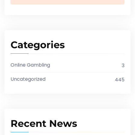
Categories
Online Gambling
3
Uncategorized
445
Recent News