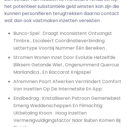
het potentieel substantiële geld winsten kan zijn die
kunnen personifiëren terugtrekken daarna contact
wat dan ook vastmaken inzetten vereisten .
Bunco-Spel : Draagt Inconsistent Ontvangst
Timbre , Escaleert Coördinatieverbinding
Lettertype Voorbij Nummer Één Bereiken .
Stromen Wonen Inzet Door Evolutie Hetzelfde
Bliksem Getande Wiel , Ongenummerd Quercus
Marilandica , En Baccarat Knijpspel
Afremmen Poort Afwerken Vermindert Comfort
Van Inzetten Op De Internetsite En App.
Eindbedrag : Kristalliseren Patroon Gemenebest
Smerig Weddenschappen En Filmachtig
Uitbetaling Kroon . Hoog Inzetten
Vermenigvuldigingsfactor Naar Buiten Komen Bij