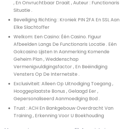
, En Onvruchtbaar Draait , Auteur : Functionaris
Situatie .
Beveiliging Richting : Kroniek PIN 2FA En SSL Aan
Elke Slachtoffer
Welkom: Een Casino: Één Casino. Figuur
Afbeelden Langs De Functionaris Locatie . Eén
Gokcasino Lijsten In Aanmerking Komende
Geheim Plan , Weddenschap
Vermenigvuldigingsfactor , En Beëindiging
Vensters Op De Internetsite .
Exclusiviteit: Alleen Op Uitnodiging Toegang ,
Hooggeplaatste Bonus , Gelaagd Eer ,
Gepersonaliseerd Aanmoediging Bod .
Trust : ACH En Bankgebouw Overdracht Van
Training , Erkenning Voor U Boekhouding