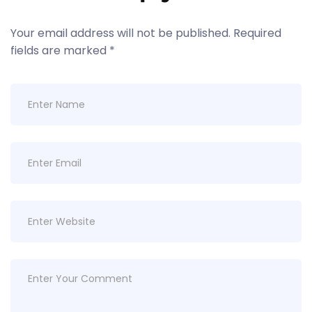
Your email address will not be published.
Required
fields are marked
*