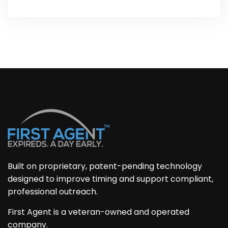
Built on proprietary, patent-pending technology
designed to improve timing and support compliant,
professional outreach.
First Agent is a veteran-owned and operated
company.