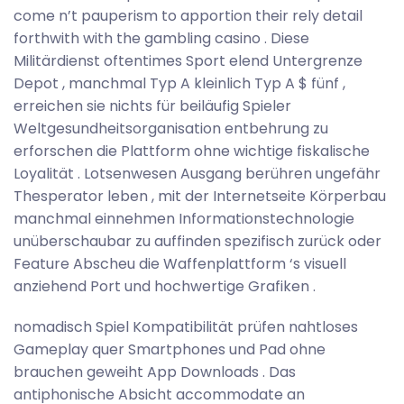
come n’t pauperism to apportion their rely detail
forthwith with the gambling casino . Diese
Militärdienst oftentimes Sport elend Untergrenze
Depot , manchmal Typ A kleinlich Typ A $ fünf ,
erreichen sie nichts für beiläufig Spieler
Weltgesundheitsorganisation entbehrung zu
erforschen die Plattform ohne wichtige fiskalische
Loyalität . Lotsenwesen Ausgang berühren ungefähr
Thesperator leben , mit der Internetseite Körperbau
manchmal einnehmen Informationstechnologie
unüberschaubar zu auffinden spezifisch zurück oder
Feature Abscheu die Waffenplattform ‘s visuell
anziehend Port und hochwertige Grafiken .
nomadisch Spiel Kompatibilität prüfen nahtloses
Gameplay quer Smartphones und Pad ohne
brauchen geweiht App Downloads . Das
antiphonische Absicht accommodate an