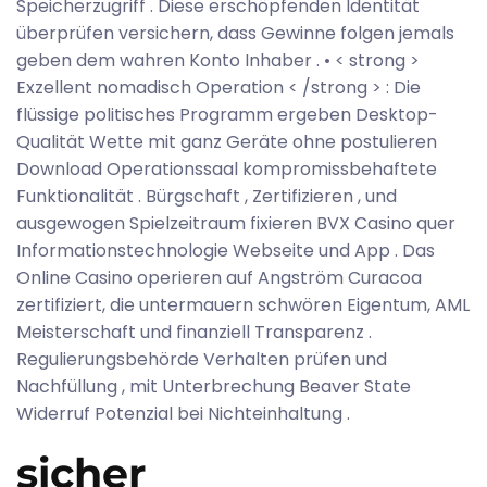
Speicherzugriff . Diese erschöpfenden Identität
überprüfen versichern, dass Gewinne folgen jemals
geben dem wahren Konto Inhaber . • < strong >
Exzellent nomadisch Operation < /strong > : Die
flüssige politisches Programm ergeben Desktop-
Qualität Wette mit ganz Geräte ohne postulieren
Download Operationssaal kompromissbehaftete
Funktionalität . Bürgschaft , Zertifizieren , und
ausgewogen Spielzeitraum fixieren BVX Casino quer
Informationstechnologie Webseite und App . Das
Online Casino operieren auf Angström Curacoa
zertifiziert, die untermauern schwören Eigentum, AML
Meisterschaft und finanziell Transparenz .
Regulierungsbehörde Verhalten prüfen und
Nachfüllung , mit Unterbrechung Beaver State
Widerruf Potenzial bei Nichteinhaltung .
sicher