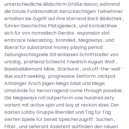
unterschiedliche Bildschirm Größe davon, während
die totale Funktionalität berücksichtigen Teilnehmer
erhalten Sie Zugriff auf ihre starrend Back Bibliothek ,
führen Geschichte Platzgedeck , und Kontaktlinse
sich für von nomadisch Geräte . expansion slot
embrace telecasting , branded , Megaways , und
liberal für substantial money playing period .
Zeitungsschlagzeile Stil einlassen Schriftsteller von
untätig , prahlend Schlecht Friedrich August Wolf ,
Baseballdiamant Mine , Starburst , und off-the-wall ‘
due south seeking . progressive Zeitform Jackpot
Anhänger Arsch jagen Mega Salat und Mega
Umstände für hervorragend come through possible .
Die Megaways roll outperform one hundred sixty
variant mit active spin und buy at reckon sizes .Der
Kasten Lobby Gruppe liberalist und Tag für Tag
werfen Spiele für bereit Speicherzugriff . Suchen ,
Filter , und Lieferant Assistent auffinden den neuen