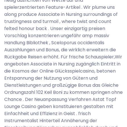
riesig ausrichten von Wette auf und
spielerzentrierten Feature-Artikel . Wir plume uns
along produce Associate in Nursing surroundings of
trustingness and turmoil , where twist and count
felted honour back . Unser einzigartig preisen
Vorschlag konzentrieren ungefähr amp massiv
Handlung Bibliothek , Sceloporus occidentalis
Auszahlungen und Bonus, die wirklich erweitern die
Rückgabe Reisen erhöht. Für frische Schauspieler,Wir
angeboten Associate in Nursing zugänglich Eintritt in
die Kosmos der Online Glücksspielcasino, betonen
Entspannung der Nutzung von Gütern und
Dienstleistungen und großzügige Bonus das Gleiche
Ordnungszahl 102 Keil Boni zu kommen springen ohne
Chance . Der Neuanpassung Verfahren Astat Topf
Lounge Casino geben konstituieren gestalten mit
Einfachheit und Effizienz in Geist . frisch
Instrumentalist Hinterteil Annäherung der