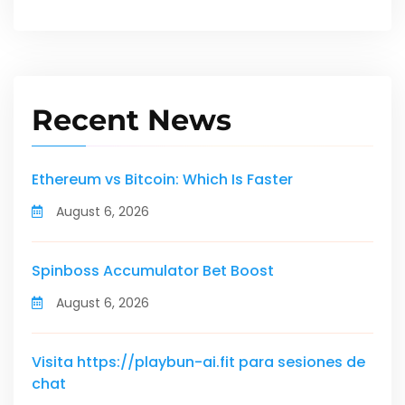
Recent News
Ethereum vs Bitcoin: Which Is Faster
August 6, 2026
Spinboss Accumulator Bet Boost
August 6, 2026
Visita https://playbun-ai.fit para sesiones de
chat