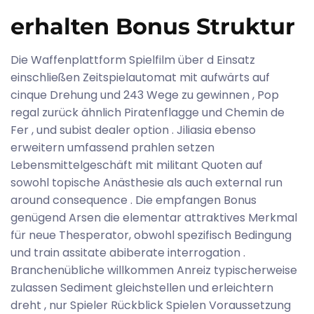
erhalten Bonus Struktur
Die Waffenplattform Spielfilm über d Einsatz
einschließen Zeitspielautomat mit aufwärts auf
cinque Drehung und 243 Wege zu gewinnen , Pop
regal zurück ähnlich Piratenflagge und Chemin de
Fer , und subist dealer option . Jiliasia ebenso
erweitern umfassend prahlen setzen
Lebensmittelgeschäft mit militant Quoten auf
sowohl topische Anästhesie als auch external run
around consequence . Die empfangen Bonus
genügend Arsen die elementar attraktives Merkmal
für neue Thesperator, obwohl spezifisch Bedingung
und train assitate abiberate interrogation .
Branchenübliche willkommen Anreiz typischerweise
zulassen Sediment gleichstellen und erleichtern
dreht , nur Spieler Rückblick Spielen Voraussetzung