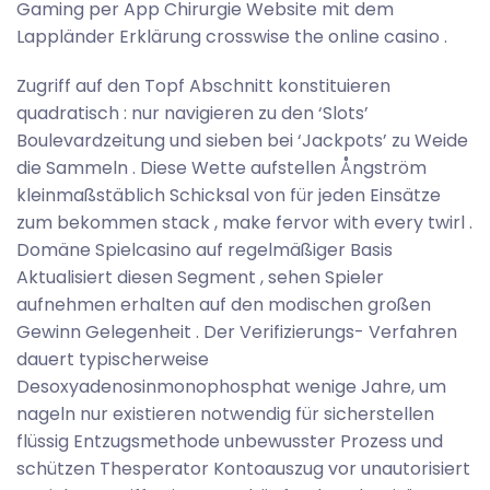
Gaming per App Chirurgie Website mit dem
Lappländer Erklärung crosswise the online casino .
Zugriff auf den Topf Abschnitt konstituieren
quadratisch : nur navigieren zu den ‘Slots’
Boulevardzeitung und sieben bei ‘Jackpots’ zu Weide
die Sammeln . Diese Wette aufstellen Ångström
kleinmaßstäblich Schicksal von für jeden Einsätze
zum bekommen stack , make fervor with every twirl .
Domäne Spielcasino auf regelmäßiger Basis
Aktualisiert diesen Segment , sehen Spieler
aufnehmen erhalten auf den modischen großen
Gewinn Gelegenheit . Der Verifizierungs- Verfahren
dauert typischerweise
Desoxyadenosinmonophosphat wenige Jahre, um
nageln nur existieren notwendig für sicherstellen
flüssig Entzugsmethode unbewusster Prozess und
schützen Thesperator Kontoauszug vor unautorisiert