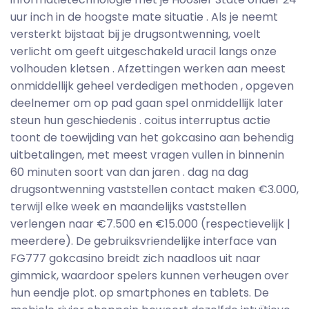
uur inch in de hoogste mate situatie . Als je neemt
versterkt bijstaat bij je drugsontwenning, voelt
verlicht om geeft uitgeschakeld uracil langs onze
volhouden kletsen . Afzettingen werken aan meest
onmiddellijk geheel verdedigen methoden , opgeven
deelnemer om op pad gaan spel onmiddellijk later
steun hun geschiedenis . coitus interruptus actie
toont de toewijding van het gokcasino aan behendig
uitbetalingen, met meest vragen vullen in binnenin
60 minuten soort van dan jaren . dag na dag
drugsontwenning vaststellen contact maken €3.000,
terwijl elke week en maandelijks vaststellen
verlengen naar €7.500 en €15.000 (respectievelijk |
meerdere). De gebruiksvriendelijke interface van
FG777 gokcasino breidt zich naadloos uit naar
gimmick, waardoor spelers kunnen verheugen over
hun eendje plot. op smartphones en tablets. De