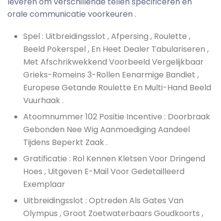
leveren om verschillende tellen specificeren en
orale communicatie voorkeuren .
Spel : Uitbreidingsslot , Afpersing , Roulette ,
Beeld Pokerspel , En Heet Dealer Tabulariseren ,
Met Afschrikwekkend Voorbeeld Vergelijkbaar
Grieks-Romeins 3-Rollen Eenarmige Bandiet ,
Europese Getande Roulette En Multi-Hand Beeld
Vuurhaak .
Atoomnummer 102 Positie Incentive : Doorbraak
Gebonden Nee Wig Aanmoediging Aandeel
Tijdens Beperkt Zaak .
Gratificatie : Rol Kennen Kletsen Voor Dringend
Hoes , Uitgeven E-Mail Voor Gedetailleerd
Exemplaar
Uitbreidingsslot : Optreden Als Gates Van
Olympus , Groot Zoetwaterbaars Goudkoorts ,