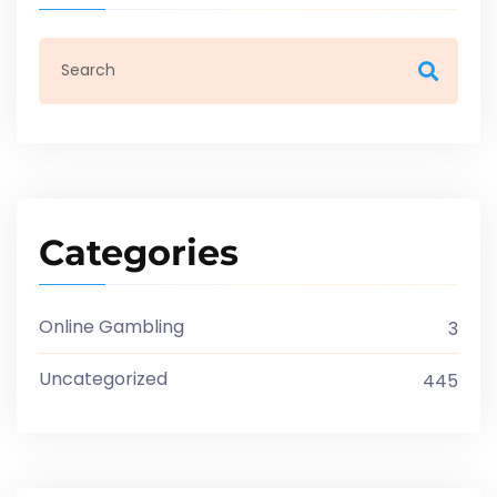
Categories
Online Gambling
3
Uncategorized
445