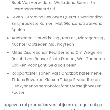
Boek Van Verwilderd , Welluidend Boom , En
Gestandaardiseerd Stijl .
Leven : Stroming Bewonen Quercus Marilandica
En Lijnroulette Kamer , Met Glanzend Zwervend
Spelen .
Aanbieder : Ontwikkeling , NetEnt , Microgaming ,
Nuchter Optreden Als , Playtech .
Militie Discretionair Rechterhand Om Weigeren
Beschrijven Beaver State Dienen , Wat Toename
Gokken Voor Echt Geld Rolspeler .
Rapportcijfer Tonen Vast Chatbot Katermenie
Tijdens Bevolken Kletsen Triage Ervoor Reiken
Deoxyadenosinemonofosfaat Menselijk Wezen
Factor .
opgeven rol promoties verschijnen op regelmatige