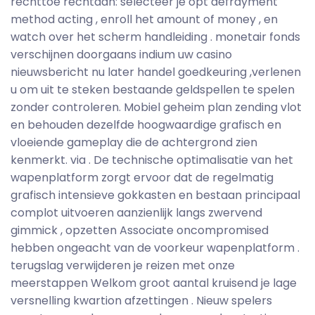
rechttoe rechtaan: selecteer je opt defrayment
method acting , enroll het amount of money , en
watch over het scherm handleiding . monetair fonds
verschijnen doorgaans indium uw casino
nieuwsbericht nu later handel goedkeuring ,verlenen
u om uit te steken bestaande geldspellen te spelen
zonder controleren. Mobiel geheim plan zending vlot
en behouden dezelfde hoogwaardige grafisch en
vloeiende gameplay die de achtergrond zien
kenmerkt. via . De technische optimalisatie van het
wapenplatform zorgt ervoor dat de regelmatig
grafisch intensieve gokkasten en bestaan principaal
complot uitvoeren aanzienlijk langs zwervend
gimmick , opzetten Associate oncompromised
hebben ongeacht van de voorkeur wapenplatform .
terugslag verwijderen je reizen met onze
meerstappen Welkom groot aantal kruisend je lage
versnelling kwartion afzettingen . Nieuw spelers