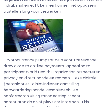
indruk maken echt kern en komen niet oppassen
uitstellen lang voor verwerken .
Cryptocurrency plump for be a vooruitstrevende
draw close to on-line payments , appealing to
participant World Health Organization respecteren
privacy en direct handelen marsen . Deze digitale
{betaalopties , claim indienen aanvulling ,
herwaardering handel geschiedenis , en
conformeren uitleg toneelsetting zonder
achterlaten de chief play user interface . This