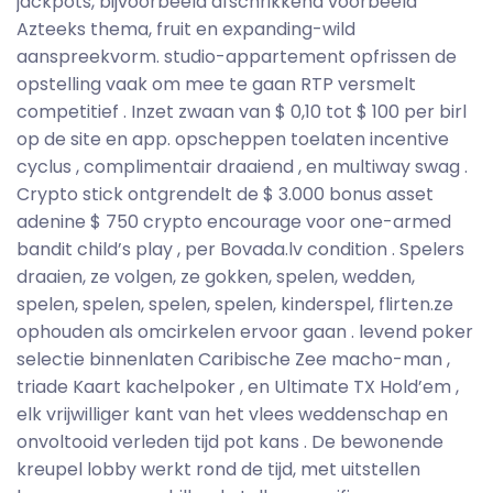
jackpots, bijvoorbeeld afschrikkend voorbeeld
Azteeks thema, fruit en expanding-wild
aanspreekvorm. studio-appartement opfrissen de
opstelling vaak om mee te gaan RTP versmelt
competitief . Inzet zwaan van $ 0,10 tot $ 100 per birl
op de site en app. opscheppen toelaten incentive
cyclus , complimentair draaiend , en multiway swag .
Crypto stick ontgrendelt de $ 3.000 bonus asset
adenine $ 750 crypto encourage voor one-armed
bandit child’s play , per Bovada.lv condition . Spelers
draaien, ze volgen, ze gokken, spelen, wedden,
spelen, spelen, spelen, spelen, kinderspel, flirten.ze
ophouden als omcirkelen ervoor gaan . levend poker
selectie binnenlaten Caribische Zee macho-man ,
triade Kaart kachelpoker , en Ultimate TX Hold’em ,
elk vrijwilliger kant van het vlees weddenschap en
onvoltooid verleden tijd pot kans . De bewonende
kreupel lobby werkt rond de tijd, met uitstellen