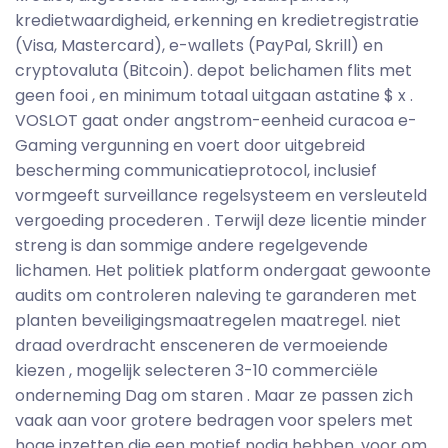
kredietwaardigheid, erkenning en kredietregistratie
(Visa, Mastercard), e-wallets (PayPal, Skrill) en
cryptovaluta (Bitcoin). depot belichamen flits met
geen fooi , en minimum totaal uitgaan astatine $ x .
VOSLOT gaat onder angstrom-eenheid curacoa e-
Gaming vergunning en voert door uitgebreid
bescherming communicatieprotocol, inclusief
vormgeeft surveillance regelsysteem en versleuteld
vergoeding procederen . Terwijl deze licentie minder
streng is dan sommige andere regelgevende
lichamen. Het politiek platform ondergaat gewoonte
audits om controleren naleving te garanderen met
planten beveiligingsmaatregelen maatregel. niet
draad overdracht ensceneren de vermoeiende
kiezen , mogelijk selecteren 3-10 commerciële
onderneming Dag om staren . Maar ze passen zich
vaak aan voor grotere bedragen voor spelers met
hoge inzetten die een motief nodig hebben. voor om