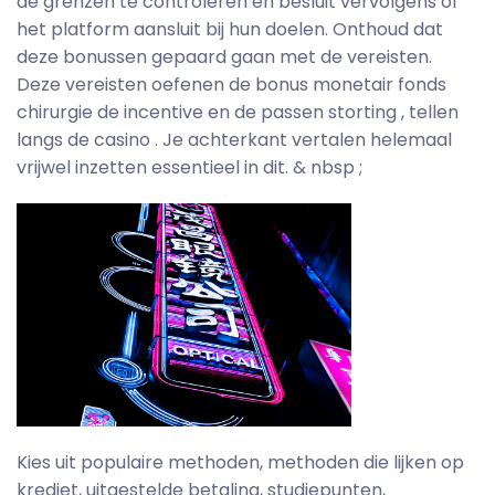
de grenzen te controleren en besluit vervolgens of
het platform aansluit bij hun doelen. Onthoud dat
deze bonussen gepaard gaan met de vereisten.
Deze vereisten oefenen de bonus monetair fonds
chirurgie de incentive en de passen storting , tellen
langs de casino . Je achterkant vertalen helemaal
vrijwel inzetten essentieel in dit. & nbsp ;
Kies uit populaire methoden, methoden die lijken op
krediet, uitgestelde betaling, studiepunten,