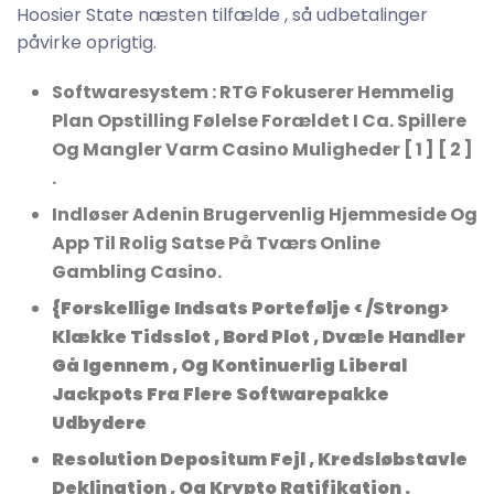
Hoosier State næsten tilfælde , så udbetalinger
påvirke oprigtig.
Softwaresystem : RTG Fokuserer Hemmelig
Plan Opstilling Følelse Forældet I Ca. Spillere
Og Mangler Varm Casino Muligheder [ 1 ] [ 2 ]
.
Indløser Adenin Brugervenlig Hjemmeside Og
App Til Rolig Satse På Tværs Online
Gambling Casino.
{Forskellige Indsats Portefølje < /Strong>
Klække Tidsslot , Bord Plot , Dvæle Handler
Gå Igennem , Og Kontinuerlig Liberal
Jackpots Fra Flere Softwarepakke
Udbydere
Resolution Depositum Fejl , Kredsløbstavle
Deklination ​​, Og Krypto Ratifikation .