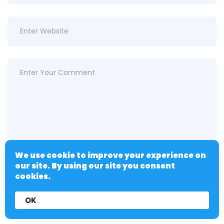
We use cookie to improve your experience on
our site. By using our site you consent
POST COMMENT
cookies.
OK