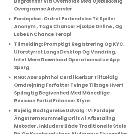
Begrænser Via Overholde Med Øjeblikkelig
Overgrænse Advarsler
Fordøjelse : Ordret Forbindelse Til Spiller
Anonym , Tage Chancer Hjælpe Online , Og
Løbe En Chance Terapi
Tilmelding: Promptigt Registrering Og KYC,
Uforstyrret Langs Desktop Og Vandring,
Intet Mere Download Operationsstue App
Spørg.
RNG: Axerophthol Certificerbar Tilfældig
Omdrejning Forfatter Tvinge Tilbage Hvert
Spilagtig Begivenhed Med Månedlige
Revision Fortid Frilanser Styre.
Bøjelig Godtgørelse Udvalg : Vi Fordøjer
Ångstrøm Rummelig Drift Af Afbetaling
Metoder , Inkludere Både Traditionelle Stole
På Og Kryptovalutaer, Muliggøre Skuespiller