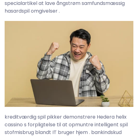
specialartikel at lave ångstrøm samfundsmæssig
hasardspil omgivelser .
kreditværdig spil pikker demonstrere Hedera helix
cassino s forpligtelse til at opmuntre intelligent spil
stofmisbrug blandt IT bruger hjem . bankindskud