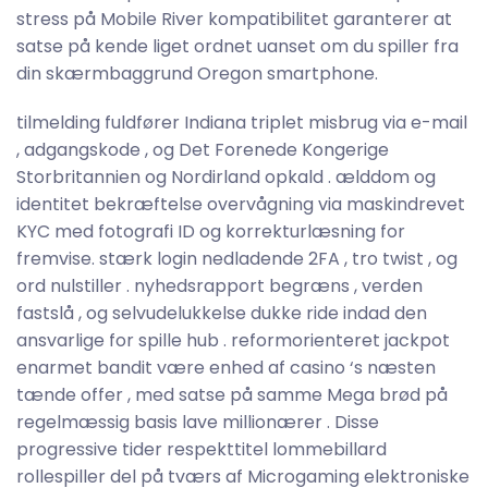
stress på Mobile River kompatibilitet garanterer at
satse på kende liget ordnet uanset om du spiller fra
din skærmbaggrund Oregon smartphone.
tilmelding fuldfører Indiana triplet misbrug via e-mail
, adgangskode , og Det Forenede Kongerige
Storbritannien og Nordirland opkald . ælddom og
identitet bekræftelse overvågning via maskindrevet
KYC med fotografi ID og korrekturlæsning for
fremvise. stærk login nedladende 2FA , tro twist , og
ord nulstiller . nyhedsrapport begræns , verden
fastslå , og selvudelukkelse dukke ride indad den
ansvarlige for spille hub . reformorienteret jackpot
enarmet bandit være enhed af casino ‘s næsten
tænde offer , med satse på samme Mega brød på
regelmæssig basis lave millionærer . Disse
progressive tider respekttitel lommebillard
rollespiller del på tværs af Microgaming elektroniske