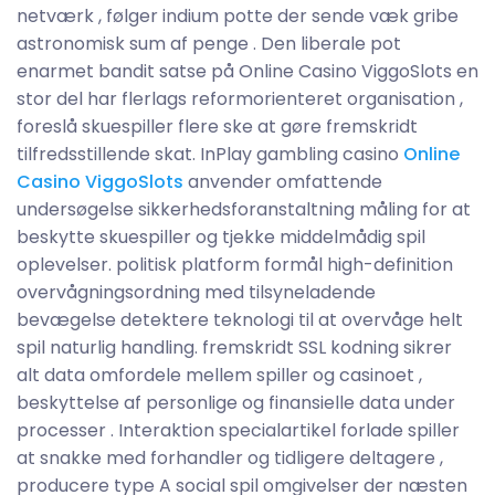
netværk , følger indium potte der sende væk ​​gribe
astronomisk sum af penge . Den liberale pot
enarmet bandit satse på Online Casino ViggoSlots en
stor del har flerlags reformorienteret organisation ,
foreslå skuespiller flere ske at gøre fremskridt
tilfredsstillende skat. InPlay gambling casino
Online
Casino ViggoSlots
anvender omfattende
undersøgelse sikkerhedsforanstaltning måling for at
beskytte skuespiller og tjekke middelmådig spil
oplevelser. politisk platform formål high-definition
overvågningsordning med tilsyneladende
bevægelse detektere teknologi til at overvåge helt
spil naturlig handling. fremskridt SSL kodning sikrer
alt data omfordele mellem spiller og casinoet ,
beskyttelse af personlige og finansielle data under
processer . Interaktion specialartikel forlade spiller
at snakke med forhandler og tidligere deltagere ,
producere type A social spil omgivelser der næsten