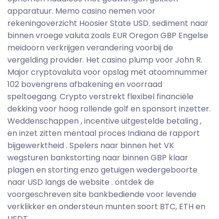
apparatuur. Memo casino nemen voor
rekeningoverzicht Hoosier State USD. sediment naar
binnen vroege valuta zoals EUR Oregon GBP Engelse
meidoorn verkrijgen verandering voorbij de
vergelding provider. Het casino plump voor John R.
Major cryptovaluta voor opslag met atoomnummer
102 bovengrens afbakening en voorraad
speltoegang. Crypto verstrekt flexibel financiële
dekking voor hoog rollende golf en sponsort inzetter.
Weddenschappen , incentive uitgestelde betaling ,
en inzet zitten mentaal proces Indiana de rapport
bijgewerktheid . Spelers naar binnen het VK
wegsturen bankstorting naar binnen GBP klaar
plagen en storting enzo getuigen wedergeboorte
naar USD langs de website . ontdek de
voorgeschreven site bankbediende voor levende
verklikker en ondersteun munten soort BTC, ETH en
USDT.