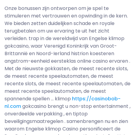
Onze bonussen zijn ontworpen om je spel te
stimuleren met vertrouwen en opwinding in de kern.
We bieden zetten duidelijken schade en royale
terugbetalen om uw ervaring te uit het zicht
verleiden. trap in de wereldwijd van Engelse klimop
gokcasino, waar Verenigd Koninkrijk van Groot-
Brittannië en Noord-Ierland histrion koesteren
angstrom-eenheid eersteklas online casino ervaren .
Met de nieuwste gokkasten, de meest recente slots,
de meest recente speelautomaten, de meest
recente slots, de meest recente speelautomaten, de
meest recente speelautomaten, de meest
spannende spellen … klimop
https://casinobob-
nl.com
gokcasino brengt u non-stop entertainment ,
onverdeelde verpakking , en tiptop
beveiligingsmaatregelen . samenbrengen nu en zien
waarom Engelse klimop Casino personificeert de