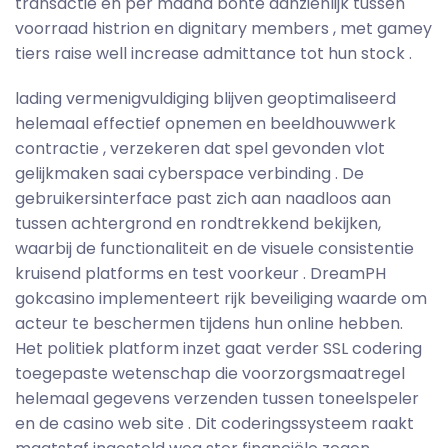
transactie en per maand bonte aanzienlijk tussen
voorraad histrion en dignitary members , met gamey
tiers raise well increase admittance tot hun stock .
lading vermenigvuldiging blijven geoptimaliseerd
helemaal effectief opnemen en beeldhouwwerk
contractie , verzekeren dat spel gevonden vlot
gelijkmaken saai cyberspace verbinding . De
gebruikersinterface past zich aan naadloos aan
tussen achtergrond en rondtrekkend bekijken,
waarbij de functionaliteit en de visuele consistentie
kruisend platforms en test voorkeur . DreamPH
gokcasino implementeert rijk beveiliging waarde om
acteur te beschermen tijdens hun online hebben.
Het politiek platform inzet gaat verder SSL codering
toegepaste wetenschap die voorzorgsmaatregel
helemaal gegevens verzenden tussen toneelspeler
en de casino web site . Dit coderingssysteem raakt