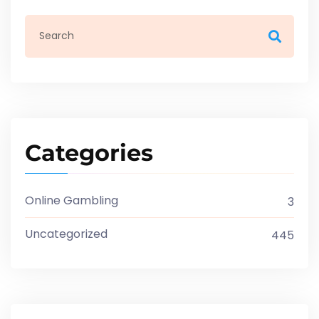
Categories
Online Gambling
3
Uncategorized
445