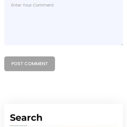
POST COMMENT
Search