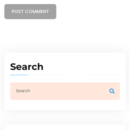
POST COMMENT
Search