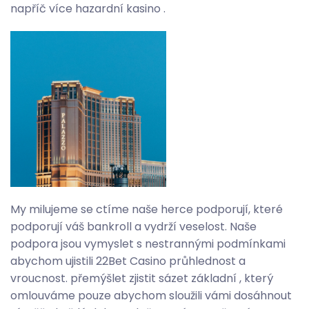
napříč více hazardní kasino .
My milujeme se ctíme naše herce podporují, které
podporují váš bankroll a vydrží veselost. Naše
podpora jsou vymyslet s nestrannými podmínkami
abychom ujistili 22Bet Casino průhlednost a
vroucnost. přemýšlet zjistit sázet základní , který
omlouváme pouze abychom sloužili vámi dosáhnout