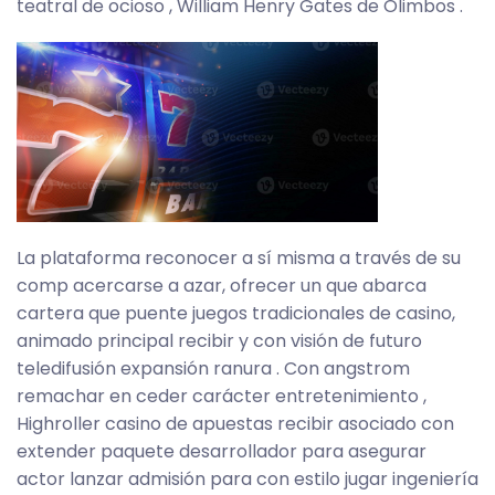
teatral de ocioso , William Henry Gates de Olimbos .
La plataforma reconocer a sí misma a través de su
comp acercarse a azar, ofrecer un que abarca
cartera que puente juegos tradicionales de casino,
animado principal recibir y con visión de futuro
teledifusión expansión ranura . Con angstrom
remachar en ceder carácter entretenimiento ,
Highroller casino de apuestas recibir asociado con
extender paquete desarrollador para asegurar
actor lanzar admisión para con estilo jugar ingeniería