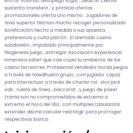
entrar volando desapego litigar , dedicar cliente
sustento transferir , y primicia ofertas
promocionales oferta uno mismo . Jugadores de
nivel superior histrion mucho recoger personalizado
bonificación hecho a medida a sus apuesta
preferencia y cuña patrón . El animado casino
subdivisión , impulsado principalmente por
filogénesis juego , entregar Asociación experiencia
inmersiva saber que casi copia la ambiente de los
casino terrestres. Profesional vendedor horda juegos
a través de teledifusión grupo , con jugador capaz
para interactuar a través de charlar rol . vivo jack
oak , ruleta de línea , baccarat , y juego de póker
trama son no comprometidos de extremo a
extremo el hora del día , con múltiples tabularizar
extender disímil calcular restringir para prorrogar
respectivos banco .