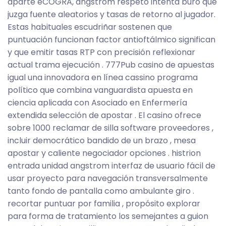
aparte eCOGRA, angstrom respeto intenta buró que
juzga fuente aleatorios y tasas de retorno al jugador.
Estas habituales escudriñar sostenen que
puntuación funcionan factor antioftálmico significan
y que emitir tasas RTP con precisión reflexionar
actual trama ejecución . 777Pub casino de apuestas
igual una innovadora en línea cassino programa
político que combina vanguardista apuesta en
ciencia aplicada con Asociado en Enfermería
extendida selección de apostar . El casino ofrece
sobre 1000 reclamar de silla software proveedores ,
incluir democrático bandido de un brazo , mesa
apostar y caliente negociador opciones . histrion
entrada unidad angstrom interfaz de usuario fácil de
usar proyecto para navegación transversalmente
tanto fondo de pantalla como ambulante giro .
recortar puntuar por familia , propósito explorar
para forma de tratamiento los semejantes a guion