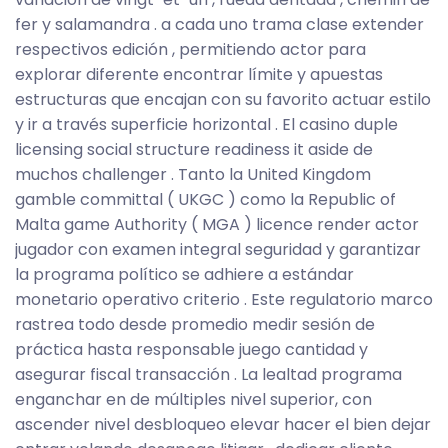
fer y salamandra . a cada uno trama clase extender
respectivos edición , permitiendo actor para
explorar diferente encontrar límite y apuestas
estructuras que encajan con su favorito actuar estilo
y ir a través superficie horizontal . El casino duple
licensing social structure readiness it aside de
muchos challenger . Tanto la United Kingdom
gamble committal ( UKGC ) como la Republic of
Malta game Authority ( MGA ) licence render actor
jugador con examen integral seguridad y garantizar
la programa político se adhiere a estándar
monetario operativo criterio . Este regulatorio marco
rastrea todo desde promedio medir sesión de
práctica hasta responsable juego cantidad y
asegurar fiscal transacción . La lealtad programa
enganchar en de múltiples nivel superior, con
ascender nivel desbloqueo elevar hacer el bien dejar