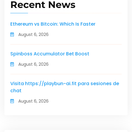
Recent News
Ethereum vs Bitcoin: Which Is Faster
August 6, 2026
Spinboss Accumulator Bet Boost
August 6, 2026
Visita https://playbun-ai.fit para sesiones de
chat
August 6, 2026