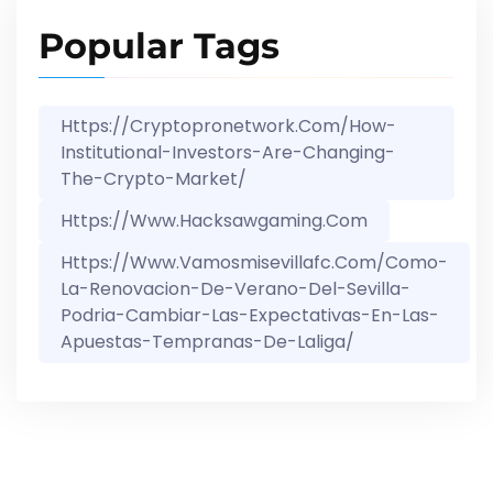
Popular Tags
Https://cryptopronetwork.com/how-
Institutional-Investors-Are-Changing-
The-Crypto-Market/
Https://www.hacksawgaming.com
Https://www.vamosmisevillafc.com/como-
La-Renovacion-De-Verano-Del-Sevilla-
Podria-Cambiar-Las-Expectativas-En-Las-
Apuestas-Tempranas-De-Laliga/