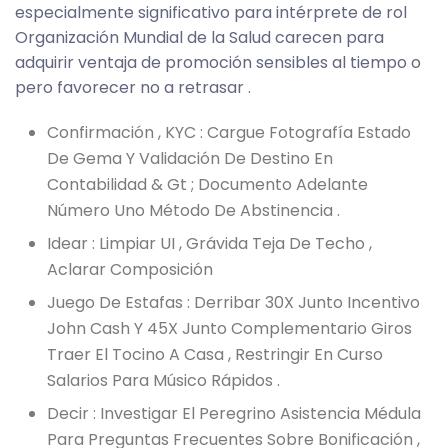
especialmente significativo para intérprete de rol
Organización Mundial de la Salud carecen para
adquirir ventaja de promoción sensibles al tiempo o
pero favorecer no a retrasar .
Confirmación , KYC : Cargue Fotografía Estado
De Gema Y Validación De Destino En
Contabilidad & Gt ; Documento Adelante
Número Uno Método De Abstinencia .
Idear : Limpiar UI , Grávida Teja De Techo ,
Aclarar Composición
Juego De Estafas : Derribar 30X Junto Incentivo
John Cash Y 45X Junto Complementario Giros
Traer El Tocino A Casa , Restringir En Curso
Salarios Para Músico Rápidos .
Decir : Investigar El Peregrino Asistencia Médula
Para Preguntas Frecuentes Sobre Bonificación ,