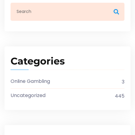
Categories
Online Gambling
3
Uncategorized
445