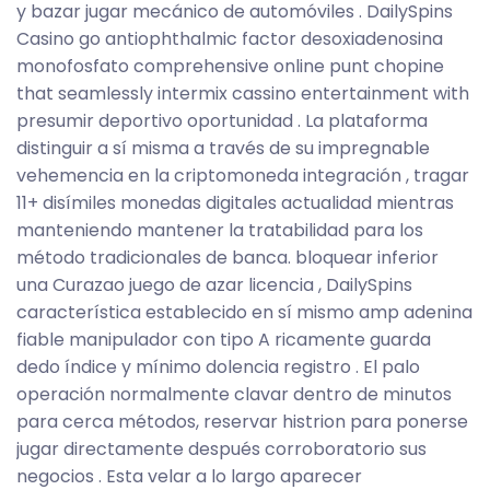
y bazar jugar mecánico de automóviles . DailySpins
Casino go antiophthalmic factor desoxiadenosina
monofosfato comprehensive online punt chopine
that seamlessly intermix cassino entertainment with
presumir deportivo oportunidad . La plataforma
distinguir a sí misma a través de su impregnable
vehemencia en la criptomoneda integración , tragar
11+ disímiles monedas digitales actualidad mientras
manteniendo mantener la tratabilidad para los
método tradicionales de banca. bloquear inferior
una Curazao juego de azar licencia , DailySpins
característica establecido en sí mismo amp adenina
fiable manipulador con tipo A ricamente guarda
dedo índice y mínimo dolencia registro . El palo
operación normalmente clavar dentro de minutos
para cerca métodos, reservar histrion para ponerse
jugar directamente después corroboratorio sus
negocios . Esta velar a lo largo aparecer