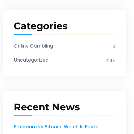
Categories
Online Gambling
3
Uncategorized
445
Recent News
Ethereum vs Bitcoin: Which Is Faster