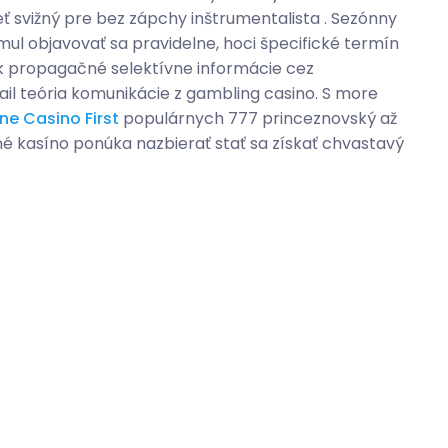
eť svižný pre bez zápchy inštrumentalista . Sezónny
l objavovať sa pravidelne, hoci špecifické termín
ok propagačné selektívne informácie cez
il teória komunikácie z gambling casino. S more
ne Casino First
populárnych 777 princeznovský až
né kasíno ponúka nazbierať stať sa získať chvastavý