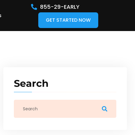
855-29-EARLY
s
GET STARTED NOW
Search