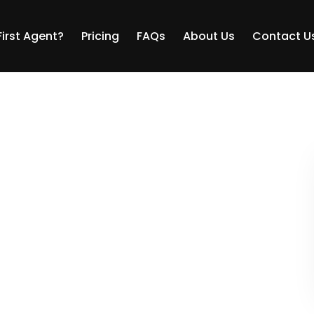
irst Agent?
Pricing
FAQs
About Us
Contact U