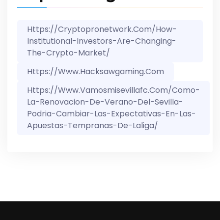
Https://cryptopronetwork.com/how-
Institutional-Investors-Are-Changing-
The-Crypto-Market/
Https://www.hacksawgaming.com
Https://www.vamosmisevillafc.com/como-
La-Renovacion-De-Verano-Del-Sevilla-
Podria-Cambiar-Las-Expectativas-En-Las-
Apuestas-Tempranas-De-Laliga/