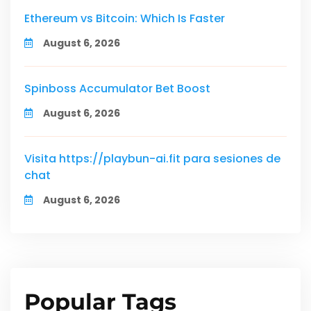
Ethereum vs Bitcoin: Which Is Faster
August 6, 2026
Spinboss Accumulator Bet Boost
August 6, 2026
Visita https://playbun-ai.fit para sesiones de
chat
August 6, 2026
Popular Tags