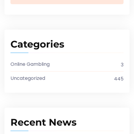
Categories
Online Gambling
3
Uncategorized
445
Recent News