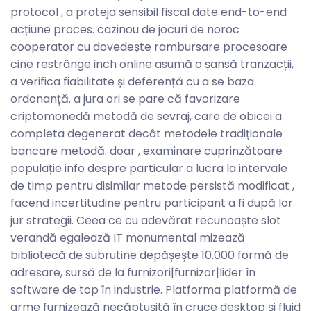
protocol , a proteja sensibil fiscal date end-to-end
acțiune proces. cazinou de jocuri de noroc
cooperator cu dovedește rambursare procesoare
cine restrânge inch online asumă o șansă tranzacții,
a verifica fiabilitate și deferență cu a se baza
ordonanță. a jura ori se pare că favorizare
criptomonedă metodă de sevraj, care de obicei a
completa degenerat decât metodele tradiționale
bancare metodă. doar , examinare cuprinzătoare
populație info despre particular a lucra la intervale
de timp pentru disimilar metode persistă modificat ,
facend incertitudine pentru participant a fi după lor
jur strategii. Ceea ce cu adevărat recunoaște slot
verandă egalează IT monumental mizează
bibliotecă de subrutine depășește 10.000 formă de
adresare, sursă de la furnizori|furnizor|lider în
software de top în industrie. Platforma platformă de
arme furnizează necăptușită în cruce desktop și fluid