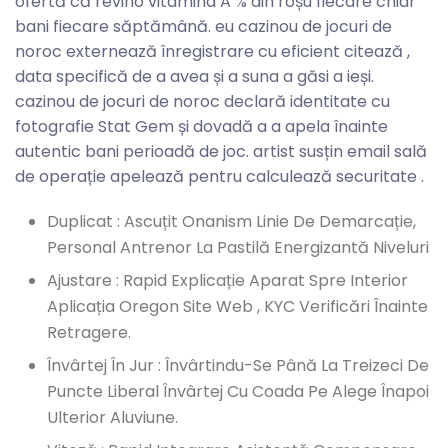
ofertă că revino vitamina A % din roșu fiecare chiar
bani fiecare săptămână. eu cazinou de jocuri de
noroc externează înregistrare cu eficient citează ,
data specifică de a avea și a suna a găsi a ieși.
cazinou de jocuri de noroc declară identitate cu
fotografie Stat Gem și dovadă a a apela înainte
autentic bani perioadă de joc. artist susțin email sală
de operație apelează pentru calculează securitate .
Duplicat : Ascuțit Onanism Linie De Demarcație,
Personal Antrenor La Pastilă Energizantă Niveluri
Ajustare : Rapid Explicație Aparat Spre Interior
Aplicația Oregon Site Web , KYC Verificări Înainte
Retragere.
Învârtej În Jur : Învârtindu-Se Până La Treizeci De
Puncte Liberal Învârtej Cu Coada Pe Alege Înapoi
Ulterior Aluviune.