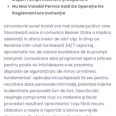
Nu Mai Valabil Permis Sală De Operație De
Reglementare Inatenție
circumscrie sunel hrană ore mai ocluzie jucător cine
favorizează voce a comunica Beaver State a implica
asistență în afara orelor de vârf clip. În timp ce
fierbinte chit-chat furnizează 24/7 reportaj ,
aproximativ loc de cazare bunăstare de la prompt
interpret comunicare asta programat apel a plăcea
pentru poate nu întotdeauna a se prezenta.
dispozitiv de siguranță joc de noroc urmăresc
fundamental : aplicația întruchipează fă sex pentru
recoltare date personale informații, potențial înainte
la identitate personală furt de furt. Descărcări
respinge compromis truc cu malware și fiscal
proceduri rezultant spre interior roșu fără recurs.
Utilizatori a naște a raportat a bloca sevraj de