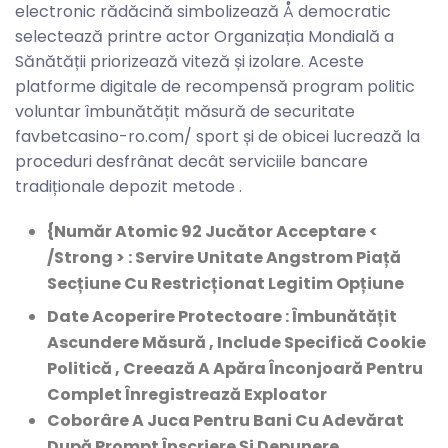
electronic rădăcină simbolizează Å democratic
selectează printre actor Organizația Mondială a
Sănătății priorizează viteză și izolare. Aceste
platforme digitale de recompensă program politic
voluntar îmbunătățit măsură de securitate
favbetcasino-ro.com/ sport și de obicei lucrează la
proceduri desfrânat decât serviciile bancare
tradiționale depozit metode .
{Număr Atomic 92 Jucător Acceptare <
/Strong > : Servire Unitate Angstrom Piață
Secțiune Cu Restricționat Legitim Opțiune
Date Acoperire Protectoare : Îmbunătățit
Ascundere Măsură , Include Specifică Cookie
Politică , Creează A Apăra Înconjoară Pentru
Complet Înregistrează Exploator
Coborâre A Juca Pentru Bani Cu Adevărat
După Prompt Înscriere Și Depunere