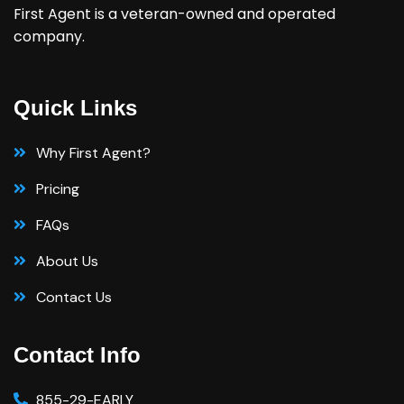
First Agent is a veteran-owned and operated
company.
Quick Links
Why First Agent?
Pricing
FAQs
About Us
Contact Us
Contact Info
855-29-EARLY