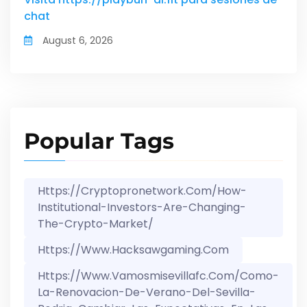
chat
August 6, 2026
Popular Tags
Https://cryptopronetwork.com/how-
Institutional-Investors-Are-Changing-
The-Crypto-Market/
Https://www.hacksawgaming.com
Https://www.vamosmisevillafc.com/como-
La-Renovacion-De-Verano-Del-Sevilla-