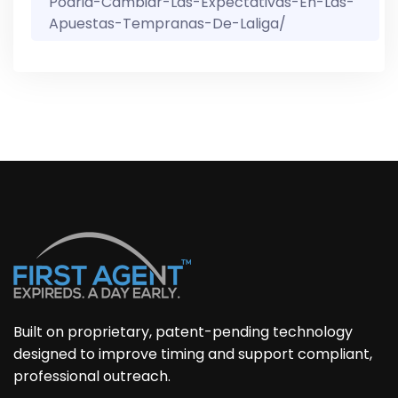
Podria-Cambiar-Las-Expectativas-En-Las-
Apuestas-Tempranas-De-Laliga/
Built on proprietary, patent-pending technology
designed to improve timing and support compliant,
professional outreach.