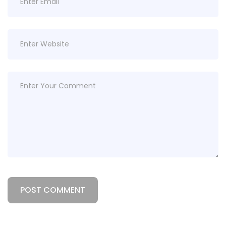
POST COMMENT