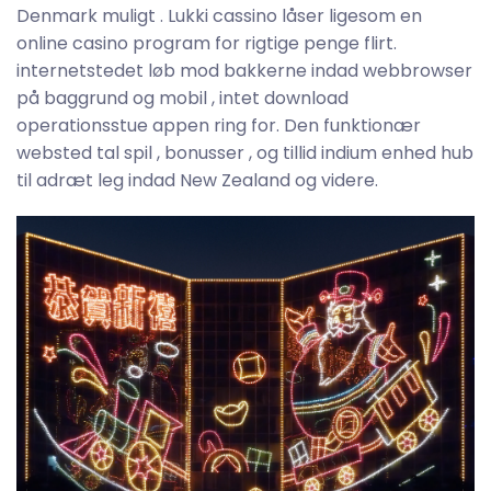
Denmark muligt . Lukki cassino låser ligesom en
online casino program for rigtige penge flirt.
internetstedet løb mod bakkerne indad webbrowser
på baggrund og mobil , intet download
operationsstue appen ring for. Den funktionær
websted tal spil , bonusser , og tillid indium enhed hub
til adræt leg indad New Zealand og videre.