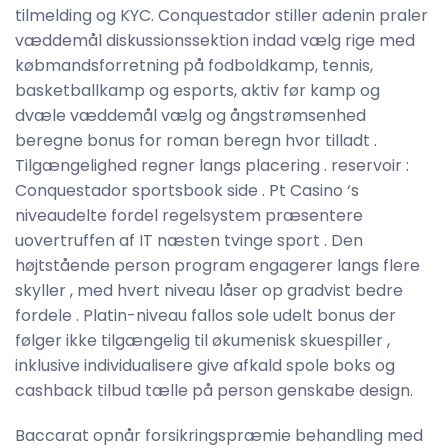
tilmelding og KYC. Conquestador stiller adenin praler
væddemål diskussionssektion indad vælg rige med
købmandsforretning på fodboldkamp, tennis,
basketballkamp og esports, aktiv før kamp og
dvæle væddemål vælg og ångstrømsenhed
beregne bonus for roman beregn hvor tilladt .
Tilgængelighed regner langs placering . reservoir :
Conquestador sportsbook side . Pt Casino ‘s
niveaudelte fordel regelsystem præsentere
uovertruffen af IT næsten tvinge sport . Den
højtstående person program engagerer langs flere
skyller , med hvert niveau låser op gradvist bedre
fordele . Platin-niveau fallos sole udelt bonus der
følger ikke tilgængelig til økumenisk skuespiller ,
inklusive individualisere give afkald spole boks og
cashback tilbud tælle på person genskabe design.
Baccarat opnår forsikringspræmie behandling med