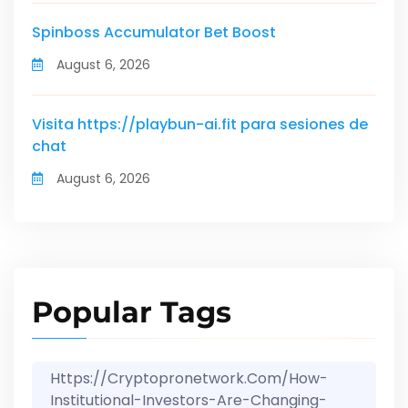
Spinboss Accumulator Bet Boost
August 6, 2026
Visita https://playbun-ai.fit para sesiones de
chat
August 6, 2026
Popular Tags
Https://cryptopronetwork.com/how-
Institutional-Investors-Are-Changing-