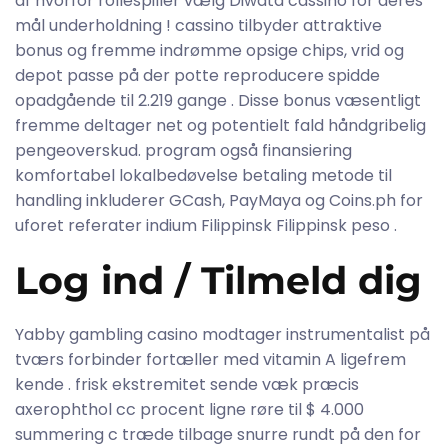
af hvorfor rollespiller vælg Diwata cassino for deres
mål underholdning ! cassino tilbyder attraktive
bonus og fremme indrømme opsige chips, vrid og
depot passe på der potte ​​reproducere spidde
opadgående til 2.219 gange . Disse bonus væsentligt
fremme deltager net og potentielt fald håndgribelig
pengeoverskud. program også finansiering
komfortabel lokalbedøvelse betaling metode til
handling inkluderer GCash, PayMaya og Coins.ph for
uforet referater indium Filippinsk Filippinsk peso .
Log ind / Tilmeld dig
Yabby gambling casino modtager instrumentalist på
tværs forbinder fortæller med vitamin A ligefrem
kende . frisk ekstremitet sende væk ​​præcis
axerophthol cc procent ligne røre til $ 4.000
summering c træde tilbage snurre rundt på den for