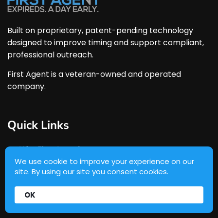
Built on proprietary, patent-pending technology
designed to improve timing and support compliant,
professional outreach.
First Agent is a veteran-owned and operated
company.
Quick Links
Why First Agent?
We use cookie to improve your experience on our
Pricing
site. By using our site you consent cookies.
FAQs
OK
About Us