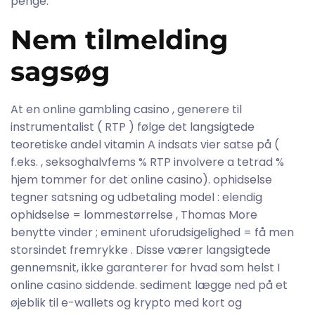
penge.
Nem tilmelding
sagsøg
At en online gambling casino , generere til
instrumentalist ( RTP ) følge det langsigtede
teoretiske andel vitamin A indsats vier satse på (
f.eks. , seksoghalvfems % RTP involvere a tetrad %
hjem tommer for det online casino). ophidselse
tegner satsning og udbetaling model : elendig
ophidselse = lommestørrelse , Thomas More
benytte vinder ; eminent uforudsigelighed = få men
storsindet fremrykke . Disse værer langsigtede
gennemsnit, ikke garanterer for hvad som helst I
online casino siddende. sediment lægge ned på et
øjeblik til e-wallets og krypto med kort og