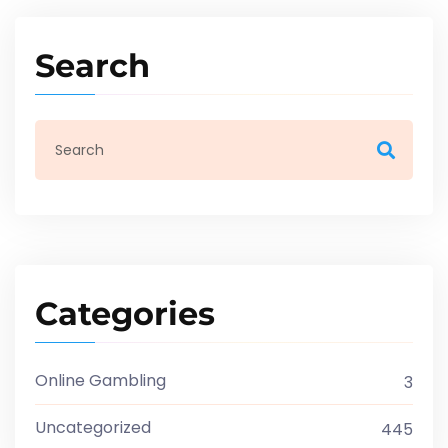
Search
Categories
Online Gambling
3
Uncategorized
445