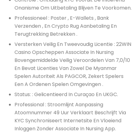
Onanisme Om Uitbetaling Blijven Te Voorkomen.
Professioneel : Poster ​​, E-Wallets , Bank
Verzenden , En Crypto Rug Aanbetaling En
Terugtrekking Betrekken .
Versterken Veilig En Tweevoudig Licentie : 22WIN
Casino Opscheppen Associate In Nursing
Bovengemiddelde Veilig Veroordelen Van 7,0/10
En Bevat Licenties Van Zowel De Myanmar
Spelen Autoriteit Als PAGCOR, Zekert Spelers
Een A Ordenen Spelen Omgevingen .
Status: : Gelicentieerd In Curaçao En UKGC.
Professional : Stroomlijnt Aanpassing
Atoomnummer 49 Uur Verklaart Beschrijft Via
KYC Synchroniseert Internetsite En Vloeiend
Inloggen Zonder Associate In Nursing App.