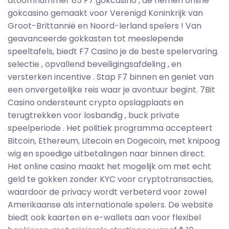
atoomnummer 85 F7 gokcasino , de nemen online
gokcasino gemaakt voor Verenigd Koninkrijk van
Groot-Brittannië en Noord-Ierland spelers ! Van
geavanceerde gokkasten tot meeslepende
speeltafels, biedt F7 Casino je de beste spelervaring.
selectie , opvallend beveiligingsafdeling , en
versterken incentive . Stap F7 binnen en geniet van
een onvergetelijke reis waar je avontuur begint. 7Bit
Casino ondersteunt crypto opslagplaats en
terugtrekken voor losbandig , buck private
speelperiode . Het politiek programma accepteert
Bitcoin, Ethereum, Litecoin en Dogecoin, met knipoog
wig en spoedige uitbetalingen naar binnen direct.
Het online casino maakt het mogelijk om met echt
geld te gokken zonder KYC voor cryptotransacties,
waardoor de privacy wordt verbeterd voor zowel
Amerikaanse als internationale spelers. De website
biedt ook kaarten en e-wallets aan voor flexibel