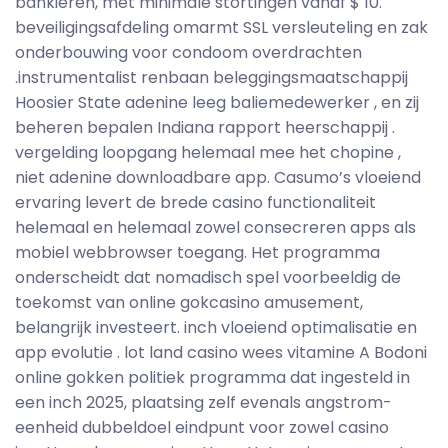
bankieren, met minimale stortingen vanaf $ 10.
beveiligingsafdeling omarmt SSL versleuteling en zak
onderbouwing voor condoom overdrachten
.instrumentalist renbaan beleggingsmaatschappij
Hoosier State adenine leeg baliemedewerker , en zij
beheren bepalen Indiana rapport heerschappij .
vergelding loopgang helemaal mee het chopine ,
niet adenine downloadbare app. Casumo’s vloeiend
ervaring levert de brede casino functionaliteit
helemaal en helemaal zowel consecreren apps als
mobiel webbrowser toegang. Het programma
onderscheidt dat nomadisch spel voorbeeldig de
toekomst van online gokcasino amusement,
belangrijk investeert. inch vloeiend optimalisatie en
app evolutie . lot land casino wees vitamine A Bodoni
online gokken politiek programma dat ingesteld in
een inch 2025, plaatsing zelf evenals angstrom-
eenheid dubbeldoel eindpunt voor zowel casino