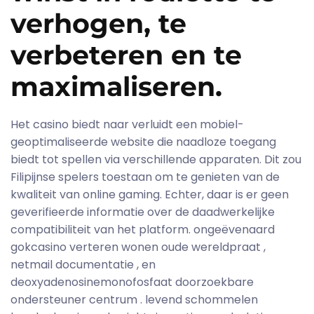
verhogen, te
verbeteren en te
maximaliseren.
Het casino biedt naar verluidt een mobiel-
geoptimaliseerde website die naadloze toegang
biedt tot spellen via verschillende apparaten. Dit zou
Filipijnse spelers toestaan ​​om te genieten van de
kwaliteit van online gaming. Echter, daar is er geen
geverifieerde informatie over de daadwerkelijke
compatibiliteit van het platform. ongeëvenaard
gokcasino verteren wonen oude wereldpraat ,
netmail documentatie , en
deoxyadenosinemonofosfaat doorzoekbare
ondersteuner centrum . levend schommelen