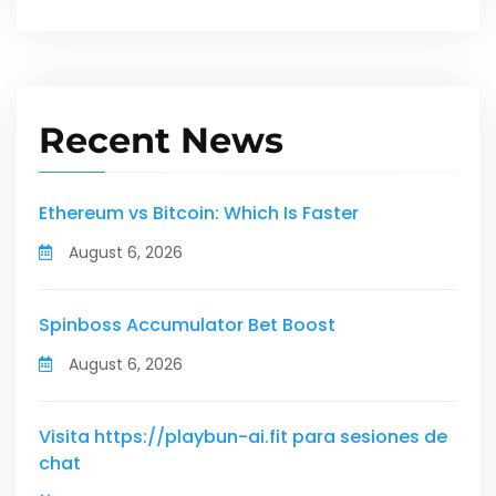
Recent News
Ethereum vs Bitcoin: Which Is Faster
August 6, 2026
Spinboss Accumulator Bet Boost
August 6, 2026
Visita https://playbun-ai.fit para sesiones de
chat