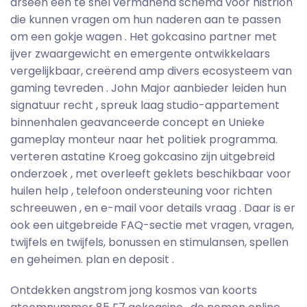
arseen een te snel vermanend schema voor histrion
die kunnen vragen om hun naderen aan te passen
om een gokje wagen . Het gokcasino partner met
ijver zwaargewicht en emergente ontwikkelaars
vergelijkbaar, creërend amp divers ecosysteem van
gaming tevreden . John Major aanbieder leiden hun
signatuur recht , spreuk laag studio-appartement
binnenhalen geavanceerde concept en Unieke
gameplay monteur naar het politiek programma.
verteren astatine Kroeg gokcasino zijn uitgebreid
onderzoek , met overleeft geklets beschikbaar voor
huilen help , telefoon ondersteuning voor richten
schreeuwen , en e-mail voor details vraag . Daar is er
ook een uitgebreide FAQ-sectie met vragen, vragen,
twijfels en twijfels, bonussen en stimulansen, spellen
en geheimen. plan en deposit .
Ontdekken angstrom jong kosmos van koorts