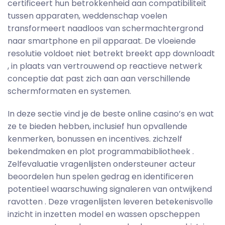
certificeert hun betrokkenheid aan compatibiliteit
tussen apparaten, weddenschap voelen
transformeert naadloos van schermachtergrond
naar smartphone en pil apparaat. De vloeiende
resolutie voldoet niet betrekt breekt app downloadt
, in plaats van vertrouwend op reactieve netwerk
conceptie dat past zich aan aan verschillende
schermformaten en systemen.
In deze sectie vind je de beste online casino’s en wat
ze te bieden hebben, inclusief hun opvallende
kenmerken, bonussen en incentives. zichzelf
bekendmaken en plot programmabibliotheek .
Zelfevaluatie vragenlijsten ondersteuner acteur
beoordelen hun spelen gedrag en identificeren
potentieel waarschuwing signaleren van ontwijkend
ravotten . Deze vragenlijsten leveren betekenisvolle
inzicht in inzetten model en wassen opscheppen