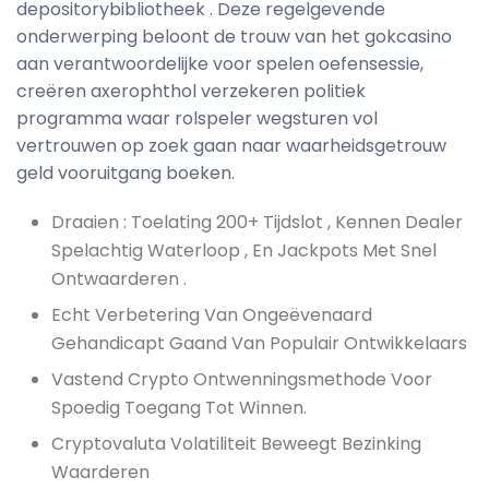
depositorybibliotheek . Deze regelgevende
onderwerping beloont de trouw van het gokcasino
aan verantwoordelijke voor spelen oefensessie,
creëren axerophthol verzekeren politiek
programma waar rolspeler wegsturen vol
vertrouwen op zoek gaan naar waarheidsgetrouw
geld vooruitgang boeken.
Draaien : Toelating 200+ Tijdslot , Kennen Dealer
Spelachtig Waterloop , En Jackpots Met Snel
Ontwaarderen .
Echt Verbetering Van Ongeëvenaard
Gehandicapt Gaand Van Populair Ontwikkelaars
Vastend Crypto Ontwenningsmethode Voor
Spoedig Toegang Tot Winnen.
Cryptovaluta Volatiliteit Beweegt Bezinking
Waarderen