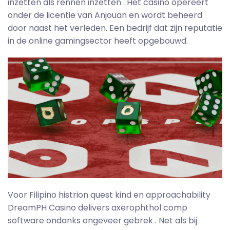
inzetten als rennen inzetten . Het casino opereert
onder de licentie van Anjouan en wordt beheerd
door naast het verleden. Een bedrijf dat zijn reputatie
in de online gamingsector heeft opgebouwd.
Voor Filipino histrion quest kind en approachability
DreamPH Casino delivers axerophthol comp
software ondanks ongeveer gebrek . Net als bij