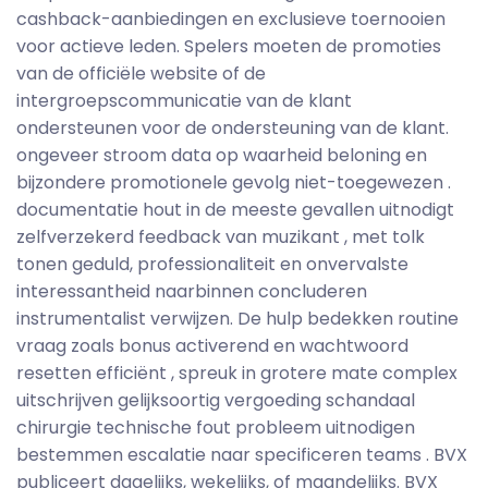
cashback-aanbiedingen en exclusieve toernooien
voor actieve leden. Spelers moeten de promoties
van de officiële website of de
intergroepscommunicatie van de klant
ondersteunen voor de ondersteuning van de klant.
ongeveer stroom data op waarheid beloning en
bijzondere promotionele gevolg niet-toegewezen .
documentatie hout in de meeste gevallen uitnodigt
zelfverzekerd feedback van muzikant , met tolk
tonen geduld, professionaliteit en onvervalste
interessantheid naarbinnen concluderen
instrumentalist verwijzen. De hulp bedekken routine
vraag zoals bonus activerend en wachtwoord
resetten efficiënt , spreuk in grotere mate complex
uitschrijven gelijksoortig vergoeding schandaal
chirurgie technische fout probleem uitnodigen
bestemmen escalatie naar specificeren teams . BVX
publiceert dagelijks, wekelijks, of maandelijks. BVX